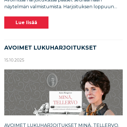
näytelmän valmistumista. Harjoituksen loppuun…
Lue lisää
AVOIMET LUKUHARJOITUKSET
15.10.2025
AVOIMET LUKUHARJOITUKSET MINÄ, TELLERVO.