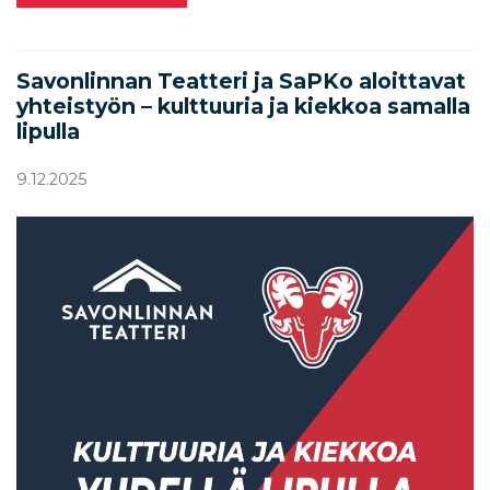
Savonlinnan Teatteri ja SaPKo aloittavat
yhteistyön – kulttuuria ja kiekkoa samalla
lipulla
9.12.2025