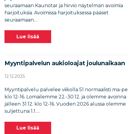
seuraamaan Kaunotar ja hirviö näytelmän avoimia
harjoituksia. Avoimissa harjoituksessa pääset
seuraamaan…
Lue lisää
Myyntipalvelun aukioloajat joulunaikaan
12.12.2025
Myyntipalvelu palvelee viikolla 51 normaalisti ma-pe
klo 12-16. Lomailemme 22.-30.12. ja olemme avoinna
jälleen 31.12. klo 12-16. Vuoden 2026 alussa olemme
suljettuna 1.1….
Lue lisää