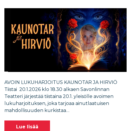
AVOIN LUKUHARJOITUS KAUNOTAR JA HIRVIÖ
Tiistai 20.1.2026 klo 18.30 alkaen Savonlinnan
Teatteri järjestää tiistaina 20.1. yleisölle avoimen
lukuharjoituksen, joka tarjoaa ainutlaatuisen
mahdollisuuden kurkistaa…
Lue lisää