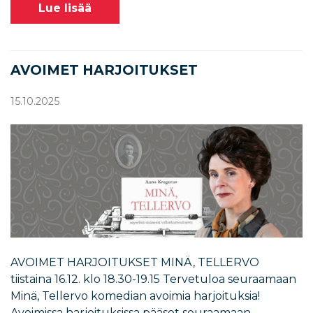
Lue lisää
AVOIMET HARJOITUKSET
15.10.2025
AVOIMET HARJOITUKSET MINÄ, TELLERVO
tiistaina 16.12. klo 18.30-19.15 Tervetuloa seuraamaan
Minä, Tellervo komedian avoimia harjoituksia!
Avoimissa harjoituksissa pääset seuraamaan