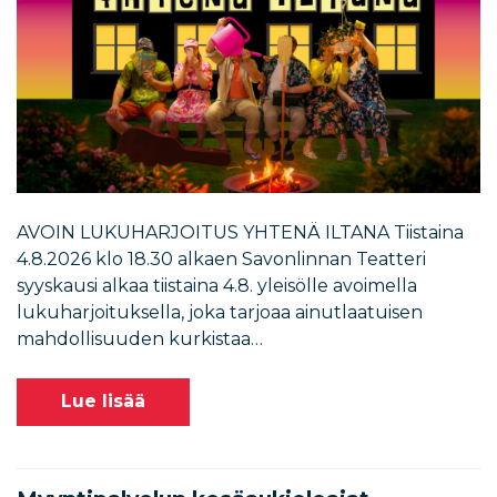
AVOIN LUKUHARJOITUS YHTENÄ ILTANA Tiistaina
4.8.2026 klo 18.30 alkaen Savonlinnan Teatteri
syyskausi alkaa tiistaina 4.8. yleisölle avoimella
lukuharjoituksella, joka tarjoaa ainutlaatuisen
mahdollisuuden kurkistaa…
Lue lisää