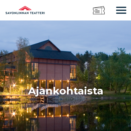
Ajankohtaista