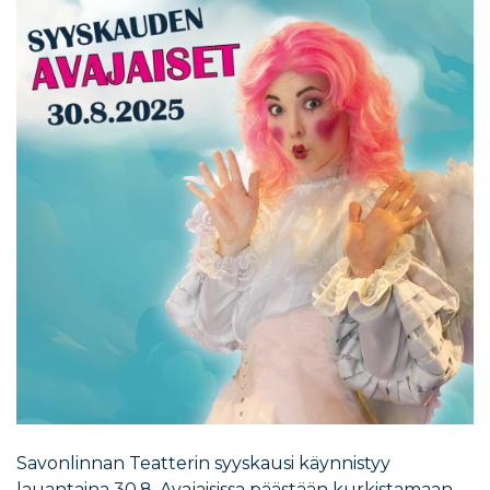
Savonlinnan Teatterin syyskausi käynnistyy
lauantaina 30.8. Avajaisissa päästään kurkistamaan