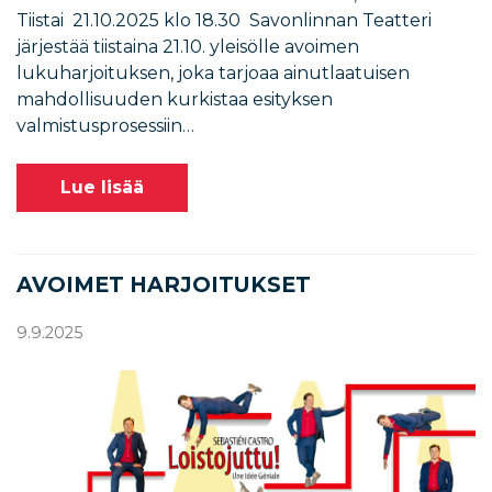
Tiistai 21.10.2025 klo 18.30 Savonlinnan Teatteri
järjestää tiistaina 21.10. yleisölle avoimen
lukuharjoituksen, joka tarjoaa ainutlaatuisen
mahdollisuuden kurkistaa esityksen
valmistusprosessiin…
Lue lisää
AVOIMET HARJOITUKSET
9.9.2025