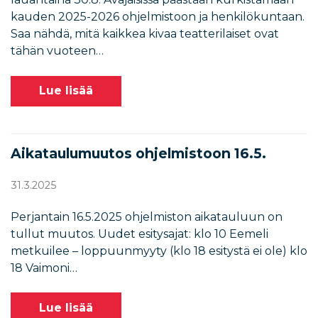
kauden 2025-2026 ohjelmistoon ja henkilökuntaan.
Saa nähdä, mitä kaikkea kivaa teatterilaiset ovat
tähän vuoteen…
Lue lisää
Aikataulumuutos ohjelmistoon 16.5.
31.3.2025
Perjantain 16.5.2025 ohjelmiston aikatauluun on
tullut muutos. Uudet esitysajat: klo 10 Eemeli
metkuilee – loppuunmyyty (klo 18 esitystä ei ole) klo
18 Vaimoni…
Lue lisää