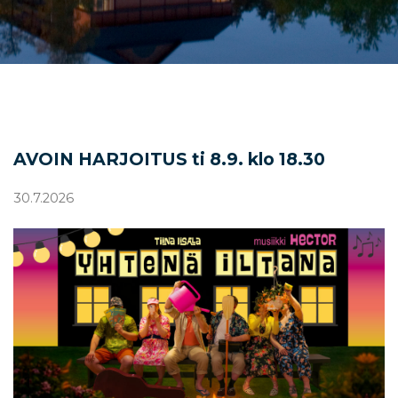
AVOIN HARJOITUS ti 8.9. klo 18.30
30.7.2026