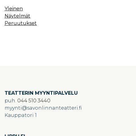
Yleinen
Näytelmät
Peruutukset
TEATTERIN MYYNTIPALVELU
puh.
044 510 3440
myynti
savonlinnanteatteri.fi
Kauppatori 1