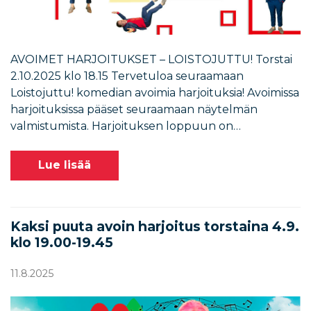
AVOIMET HARJOITUKSET – LOISTOJUTTU! Torstai
2.10.2025 klo 18.15 Tervetuloa seuraamaan
Loistojuttu! komedian avoimia harjoituksia! Avoimissa
harjoituksissa pääset seuraamaan näytelmän
valmistumista. Harjoituksen loppuun on…
Lue lisää
Kaksi puuta avoin harjoitus torstaina 4.9.
klo 19.00-19.45
11.8.2025