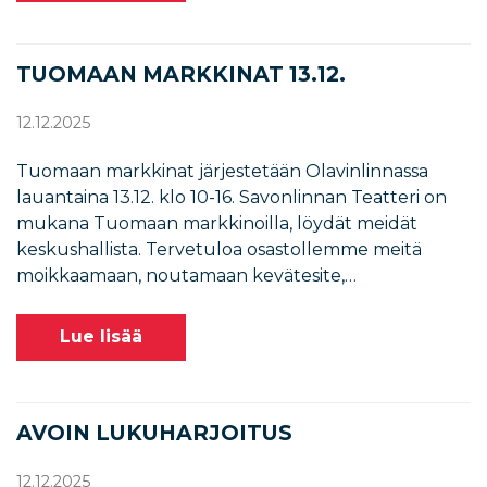
TUOMAAN MARKKINAT 13.12.
12.12.2025
Tuomaan markkinat järjestetään Olavinlinnassa
lauantaina 13.12. klo 10-16. Savonlinnan Teatteri on
mukana Tuomaan markkinoilla, löydät meidät
keskushallista. Tervetuloa osastollemme meitä
moikkaamaan, noutamaan kevätesite,…
Lue lisää
AVOIN LUKUHARJOITUS
12.12.2025