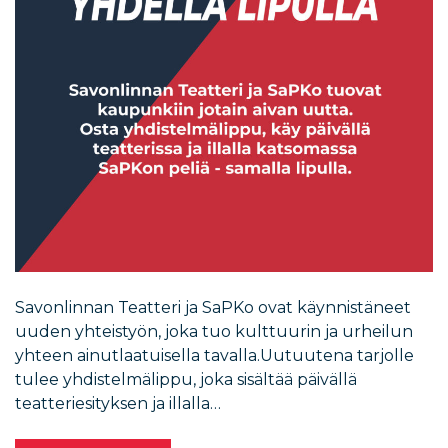
Savonlinnan Teatteri ja SaPKo ovat käynnistäneet
uuden yhteistyön, joka tuo kulttuurin ja urheilun
yhteen ainutlaatuisella tavalla.Uutuutena tarjolle
tulee yhdistelmälippu, joka sisältää päivällä
teatteriesityksen ja illalla…