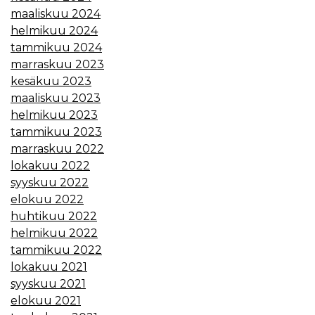
maaliskuu 2024
helmikuu 2024
tammikuu 2024
marraskuu 2023
kesäkuu 2023
maaliskuu 2023
helmikuu 2023
tammikuu 2023
marraskuu 2022
lokakuu 2022
syyskuu 2022
elokuu 2022
huhtikuu 2022
helmikuu 2022
tammikuu 2022
lokakuu 2021
syyskuu 2021
elokuu 2021