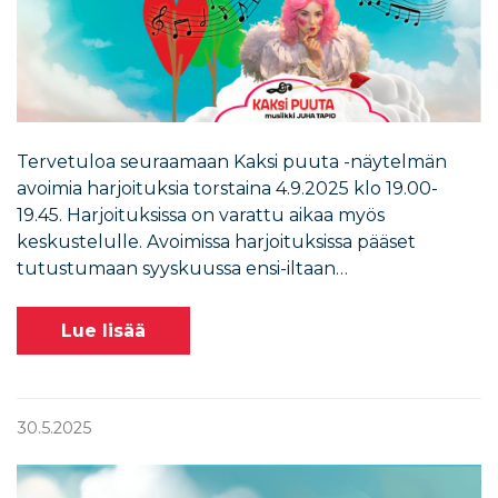
Tervetuloa seuraamaan Kaksi puuta -näytelmän
avoimia harjoituksia torstaina 4.9.2025 klo 19.00-
19.45. Harjoituksissa on varattu aikaa myös
keskustelulle. Avoimissa harjoituksissa pääset
tutustumaan syyskuussa ensi-iltaan…
Lue lisää
30.5.2025