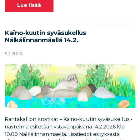
Lue lisää
Kaino-kuutin syväsukellus
Nälkälinnanmäellä 14.2.
5.2.2026
Rantakallion kronikat – Kaino-kuutin syväsukellus -
näytelmä esitetään ystävänpäivänä 14.2.2026 klo
10.00 Nälkälinnanmäellä. Lisätiedot esityksestä