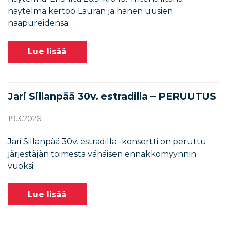
näytelmä kertoo Lauran ja hänen uusien
naapureidensa…
Lue lisää
Jari Sillanpää 30v. estradilla – PERUUTUS
19.3.2026
Jari Sillanpää 30v. estradilla -konsertti on peruttu
järjestäjän toimesta vähäisen ennakkomyynnin
vuoksi.
Lue lisää