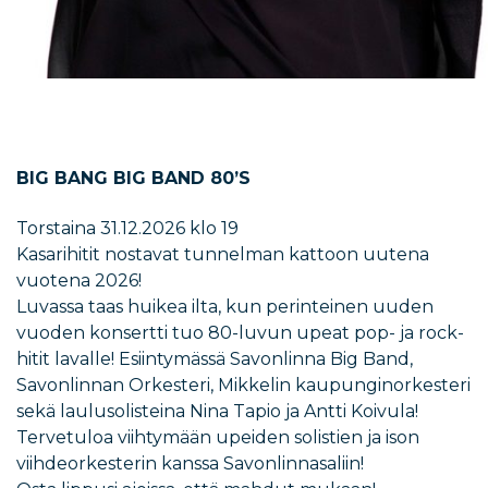
BIG BANG BIG BAND 80’S
Torstaina 31.12.2026 klo 19
Kasarihitit nostavat tunnelman kattoon uutena
vuotena 2026!
Luvassa taas huikea ilta, kun perinteinen uuden
vuoden konsertti tuo 80-luvun upeat pop- ja rock-
hitit lavalle! Esiintymässä Savonlinna Big Band,
Savonlinnan Orkesteri, Mikkelin kaupunginorkesteri
sekä laulusolisteina Nina Tapio ja Antti Koivula!
Tervetuloa viihtymään upeiden solistien ja ison
viihdeorkesterin kanssa Savonlinnasaliin!