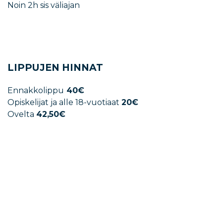
Noin 2h sis väliajan
LIPPUJEN HINNAT
Ennakkolippu
40€
Opiskelijat ja alle 18-vuotiaat
20€
Ovelta
42,50€