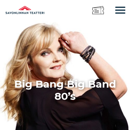
Big Bang Big Band
80’s