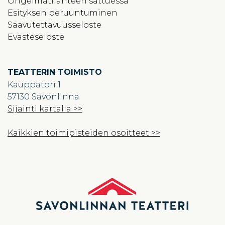
Ongelmatilanteen sattuessa
Esityksen peruuntuminen
Saavutettavuusseloste
Evästeseloste
TEATTERIN TOIMISTO
Kauppatori 1
57130 Savonlinna
Sijainti kartalla >>
Kaikkien toimipisteiden osoitteet >>