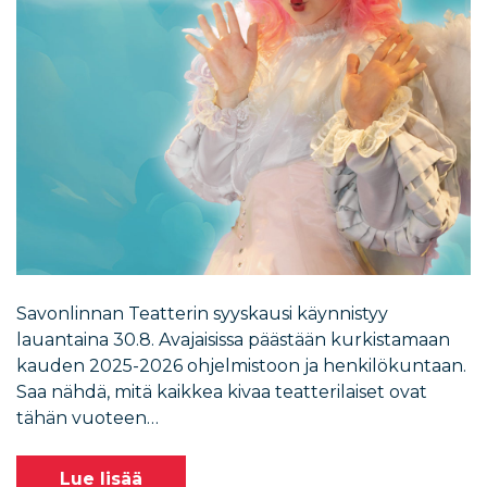
Savonlinnan Teatterin syyskausi käynnistyy
lauantaina 30.8. Avajaisissa päästään kurkistamaan
kauden 2025-2026 ohjelmistoon ja henkilökuntaan.
Saa nähdä, mitä kaikkea kivaa teatterilaiset ovat
tähän vuoteen…
Lue lisää