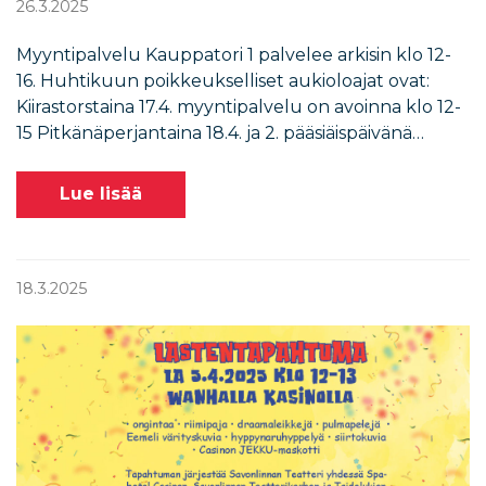
26.3.2025
Myyntipalvelu Kauppatori 1 palvelee arkisin klo 12-
16. Huhtikuun poikkeukselliset aukioloajat ovat:
Kiirastorstaina 17.4. myyntipalvelu on avoinna klo 12-
15 Pitkänäperjantaina 18.4. ja 2. pääsiäispäivänä…
Lue lisää
18.3.2025