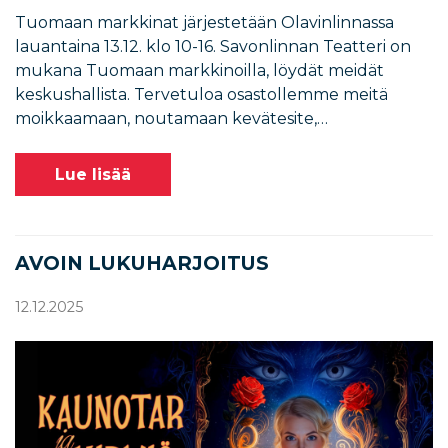
Tuomaan markkinat järjestetään Olavinlinnassa
lauantaina 13.12. klo 10-16. Savonlinnan Teatteri on
mukana Tuomaan markkinoilla, löydät meidät
keskushallista. Tervetuloa osastollemme meitä
moikkaamaan, noutamaan kevätesite,…
Lue lisää
AVOIN LUKUHARJOITUS
12.12.2025