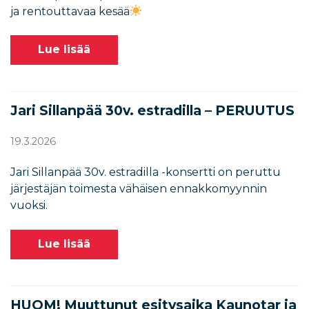
ja rentouttavaa kesää
Lue lisää
Jari Sillanpää 30v. estradilla – PERUUTUS
19.3.2026
Jari Sillanpää 30v. estradilla -konsertti on peruttu
järjestäjän toimesta vähäisen ennakkomyynnin
vuoksi.
Lue lisää
HUOM! Muuttunut esitysaika Kaunotar ja