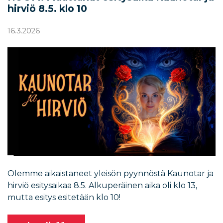
hirviö 8.5. klo 10
16.3.2026
Olemme aikaistaneet yleisön pyynnöstä Kaunotar ja
hirviö esitysaikaa 8.5. Alkuperäinen aika oli klo 13,
mutta esitys esitetään klo 10!