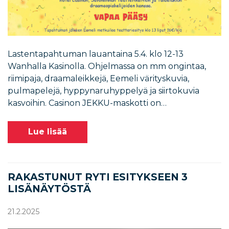
Lastentapahtuman lauantaina 5.4. klo 12-13
Wanhalla Kasinolla. Ohjelmassa on mm ongintaa,
riimipaja, draamaleikkejä, Eemeli värityskuvia,
pulmapelejä, hyppynaruhyppelyä ja siirtokuvia
kasvoihin. Casinon JEKKU-maskotti on…
Lue lisää
RAKASTUNUT RYTI ESITYKSEEN 3
LISÄNÄYTÖSTÄ
21.2.2025