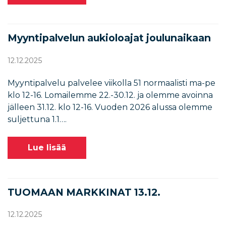
Myyntipalvelun aukioloajat joulunaikaan
12.12.2025
Myyntipalvelu palvelee viikolla 51 normaalisti ma-pe
klo 12-16. Lomailemme 22.-30.12. ja olemme avoinna
jälleen 31.12. klo 12-16. Vuoden 2026 alussa olemme
suljettuna 1.1….
Lue lisää
TUOMAAN MARKKINAT 13.12.
12.12.2025