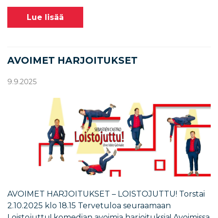
Lue lisää
AVOIMET HARJOITUKSET
9.9.2025
AVOIMET HARJOITUKSET – LOISTOJUTTU! Torstai
2.10.2025 klo 18.15 Tervetuloa seuraamaan
Loistojuttu! komedian avoimia harjoituksia! Avoimissa