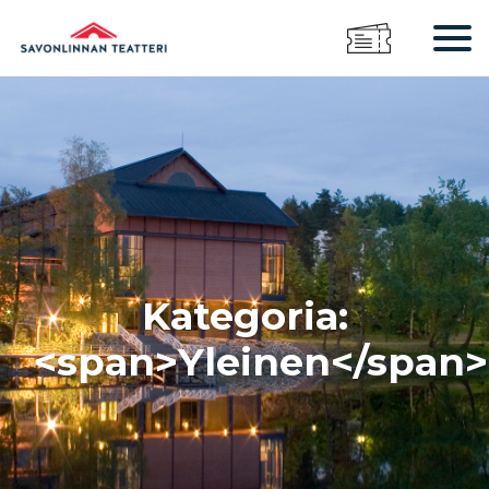
Kategoria:
<span>Yleinen</span>