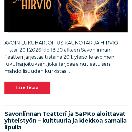
AVOIN LUKUHARJOITUS KAUNOTAR JA HIRVIÖ
Tiistai 20.1.2026 klo 18.30 alkaen Savonlinnan
Teatteri järjestää tiistaina 20.1. yleisölle avoimen
lukuharjoituksen, joka tarjoaa ainutlaatuisen
mahdollisuuden kurkistaa…
Lue lisää
Savonlinnan Teatteri ja SaPKo aloittavat
yhteistyön – kulttuuria ja kiekkoa samalla
lipulla