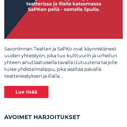
Savonlinnan Teatteri ja SaPKo ovat käynnistäneet
uuden yhteistyön, joka tuo kulttuurin ja urheilun
yhteen ainutlaatuisella tavalla.Uutuutena tarjolle
tulee yhdistelmälippu, joka sisältää päivällä
teatteriesityksen ja illalla…
Lue lisää
AVOIMET HARJOITUKSET