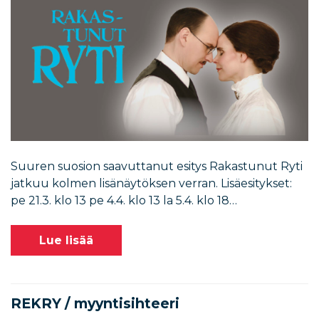
Suuren suosion saavuttanut esitys Rakastunut Ryti
jatkuu kolmen lisänäytöksen verran. Lisäesitykset:
pe 21.3. klo 13 pe 4.4. klo 13 la 5.4. klo 18…
Lue lisää
REKRY / myyntisihteeri