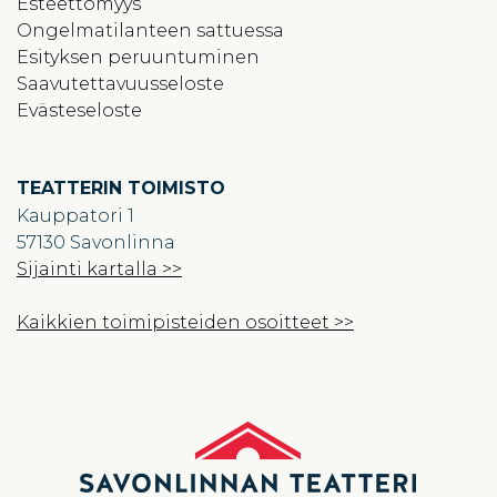
Esteettömyys
Ongelmatilanteen sattuessa
Esityksen peruuntuminen
Saavutettavuusseloste
Evästeseloste
TEATTERIN TOIMISTO
Kauppatori 1
57130 Savonlinna
Sijainti kartalla >>
Kaikkien toimipisteiden osoitteet >>