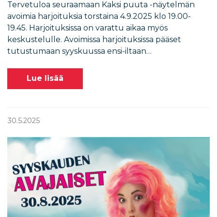
Tervetuloa seuraamaan Kaksi puuta -näytelmän
avoimia harjoituksia torstaina 4.9.2025 klo 19.00-
19.45. Harjoituksissa on varattu aikaa myös
keskustelulle. Avoimissa harjoituksissa pääset
tutustumaan syyskuussa ensi-iltaan…
Lue lisää
30.5.2025