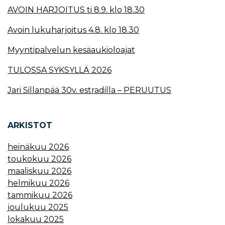
AVOIN HARJOITUS ti 8.9. klo 18.30
Avoin lukuharjoitus 4.8. klo 18.30
Myyntipalvelun kesäaukioloajat
TULOSSA SYKSYLLÄ 2026
Jari Sillanpää 30v. estradilla – PERUUTUS
ARKISTOT
heinäkuu 2026
toukokuu 2026
maaliskuu 2026
helmikuu 2026
tammikuu 2026
joulukuu 2025
lokakuu 2025