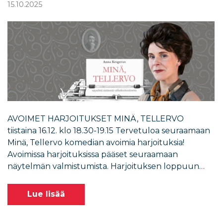
15.10.2025
AVOIMET HARJOITUKSET MINÄ, TELLERVO
tiistaina 16.12. klo 18.30-19.15 Tervetuloa seuraamaan
Minä, Tellervo komedian avoimia harjoituksia!
Avoimissa harjoituksissa pääset seuraamaan
näytelmän valmistumista. Harjoituksen loppuun…
Lue lisää