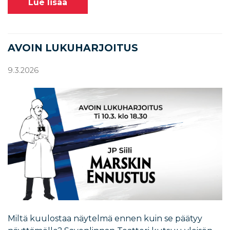
Lue lisää
AVOIN LUKUHARJOITUS
9.3.2026
Miltä kuulostaa näytelmä ennen kuin se päätyy