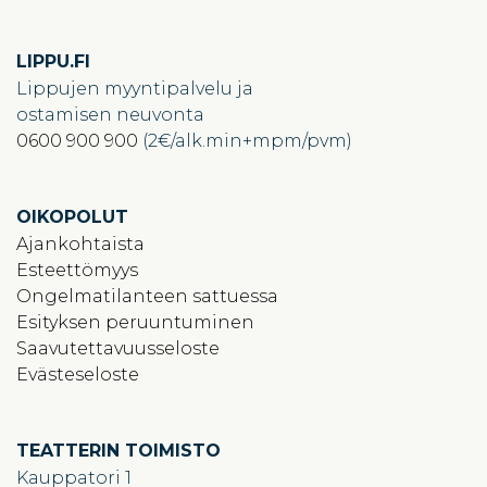
LIPPU.FI
Lippujen myyntipalvelu ja
ostamisen neuvonta
0600 900 900
(2€/alk.min+mpm/pvm)
OIKOPOLUT
Ajankohtaista
Esteettömyys
Ongelmatilanteen sattuessa
Esityksen peruuntuminen
Saavutettavuusseloste
Evästeseloste
TEATTERIN TOIMISTO
Kauppatori 1