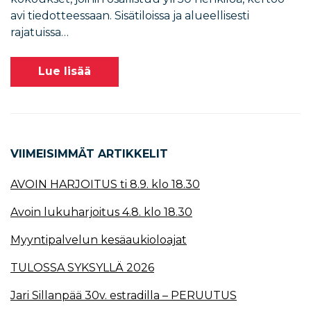
avi tiedotteessaan. Sisätiloissa ja alueellisesti
rajatuissa…
Lue lisää
VIIMEISIMMÄT ARTIKKELIT
AVOIN HARJOITUS ti 8.9. klo 18.30
Avoin lukuharjoitus 4.8. klo 18.30
Myyntipalvelun kesäaukioloajat
TULOSSA SYKSYLLÄ 2026
Jari Sillanpää 30v. estradilla – PERUUTUS