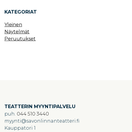
KATEGORIAT
Yleinen
Näytelmät
Peruutukset
TEATTERIN MYYNTIPALVELU
puh.
044 510 3440
myynti
savonlinnanteatteri.fi
Kauppatori 1