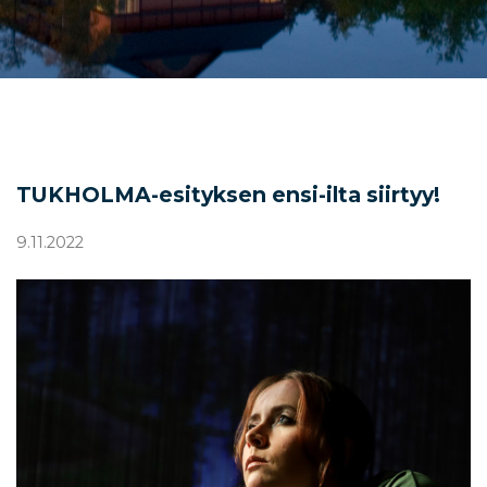
TUKHOLMA-esityksen ensi-ilta siirtyy!
9.11.2022