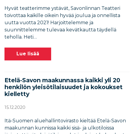
Hyvät teatterimme ystävät, Savonlinnan Teatteri
toivottaa kaikille oikein hyvää joulua ja onnellista
uutta vuotta 2021! Harjoittelemme ja
suunnittelemme tulevaa kevätkautta täydellä
teholla. Heti…
Lue lisää
Etelä-Savon maakunnassa kaikki yli 20
henkilön yleisötilaisuudet ja kokoukset
kielletty
15.12.2020
Itä-Suomen aluehallintovirasto kieltää Etelä-Savon
maakunnan kunnissa kaikki sisä- ja ulkotiloissa