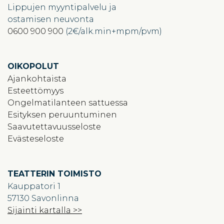
Lippujen myyntipalvelu ja
ostamisen neuvonta
0600 900 900
(2€/alk.min+mpm/pvm)
OIKOPOLUT
Ajankohtaista
Esteettömyys
Ongelmatilanteen sattuessa
Esityksen peruuntuminen
Saavutettavuusseloste
Evästeseloste
TEATTERIN TOIMISTO
Kauppatori 1
57130 Savonlinna
Sijainti kartalla >>