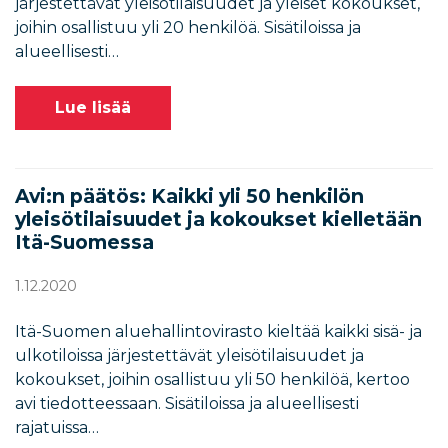
järjestettävät yleisötilaisuudet ja yleiset kokoukset,
joihin osallistuu yli 20 henkilöä. Sisätiloissa ja
alueellisesti…
Lue lisää
Avi:n päätös: Kaikki yli 50 henkilön
yleisötilaisuudet ja kokoukset kielletään
Itä-Suomessa
1.12.2020
Itä-Suomen aluehallintovirasto kieltää kaikki sisä- ja
ulkotiloissa järjestettävät yleisötilaisuudet ja
kokoukset, joihin osallistuu yli 50 henkilöä, kertoo
avi tiedotteessaan. Sisätiloissa ja alueellisesti
rajatuissa…