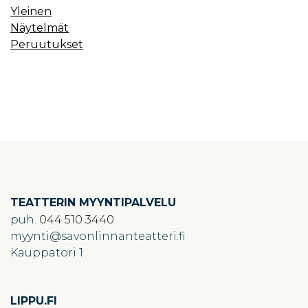
Yleinen
Näytelmät
Peruutukset
TEATTERIN MYYNTIPALVELU
puh.
044 510 3440
myynti
savonlinnanteatteri.fi
Kauppatori 1
LIPPU.FI