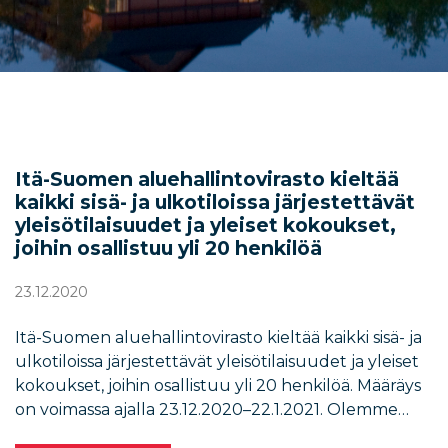
Itä-Suomen aluehallintovirasto kieltää
kaikki sisä- ja ulkotiloissa järjestettävät
yleisötilaisuudet ja yleiset kokoukset,
joihin osallistuu yli 20 henkilöä
23.12.2020
Itä-Suomen aluehallintovirasto kieltää kaikki sisä- ja
ulkotiloissa järjestettävät yleisötilaisuudet ja yleiset
kokoukset, joihin osallistuu yli 20 henkilöä. Määräys
on voimassa ajalla 23.12.2020–22.1.2021. Olemme…