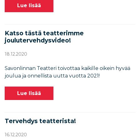
Lue lisää
Katso tästä teatterimme
joulutervehdysvideo!
18.12.2020
Savonlinnan Teatteri toivottaa kaikille oikein hyvää
joulua ja onnellista uutta vuotta 2021!
Lue lisää
Tervehdys teatterista!
16.12.2020