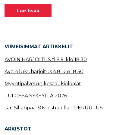
Lue lisää
VIIMEISIMMÄT ARTIKKELIT
AVOIN HARJOITUS ti 8.9. klo 18.30
Avoin lukuharjoitus 4.8. klo 18.30
Myyntipalvelun kesäaukioloajat
TULOSSA SYKSYLLÄ 2026
Jari Sillanpää 30v. estradilla – PERUUTUS
ARKISTOT