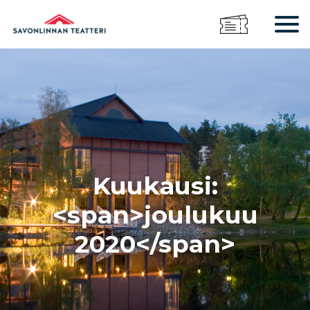
Kuukausi:
<span>joulukuu
2020</span>