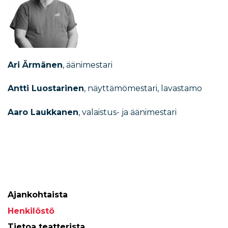
Ari Ärmänen
, äänimestari
Antti Luostarinen
, n
äyttämömestari, lavastamo
Aaro Laukkanen
, valaistus- ja äänimestari
Ajankohtaista
Henkilöstö
Tietoa teatterista