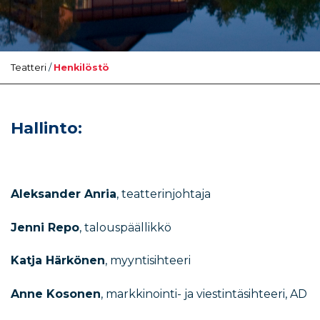
Teatteri
/
Henkilöstö
Hallinto:
Aleksander Anria
, teatterinjohtaja
Jenni Repo
, talouspäällikkö
Katja Härkönen
, myyntisihteeri
Anne Kosonen
, markkinointi- ja viestintäsihteeri, AD