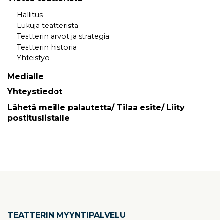
Hallitus
Lukuja teatterista
Teatterin arvot ja strategia
Teatterin historia
Yhteistyö
Medialle
Yhteystiedot
Lähetä meille palautetta/ Tilaa esite/ Liity
postituslistalle
TEATTERIN MYYNTIPALVELU