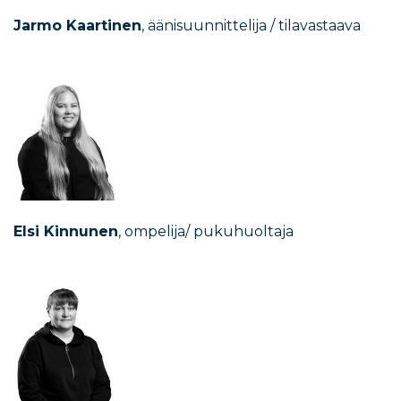
Jarmo Kaartinen
, äänisuunnittelija / tilavastaava
Elsi Kinnunen
, ompelija/ pukuhuoltaja