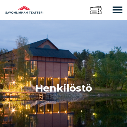
Henkilöstö