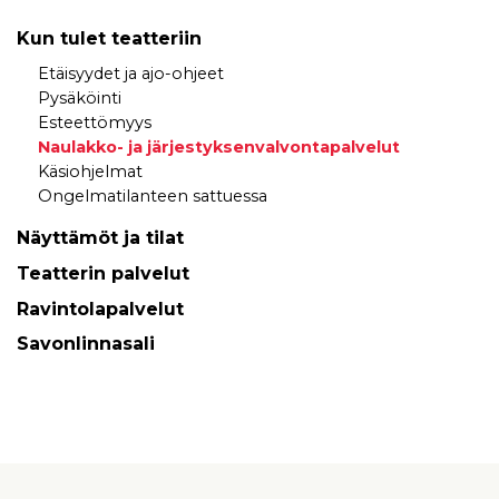
Kun tulet teatteriin
Etäisyydet ja ajo-ohjeet
Pysäköinti
Esteettömyys
Naulakko- ja järjestyksenvalvontapalvelut
Käsiohjelmat
Ongelmatilanteen sattuessa
Näyttämöt ja tilat
Teatterin palvelut
Ravintolapalvelut
Savonlinnasali