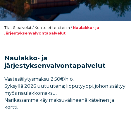
Tilat & palvelut
/
Kun tulet teatteriin
/
Naulakko- ja
järjestyksenvalvontapalvelut
Naulakko- ja
järjestyksenvalvontapalvelut
Vaatesäilytysmaksu 2,50€/hlö.
Syksyllä 2026 uutuutena; lipputyyppi, johon sisältyy
myös naulakkomaksu.
Narikassamme käy maksuvälineenä käteinen ja
kortti.