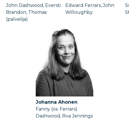
John Dashwood, Eversti
Edward Ferrars, John
S
Brandon, Thomas
Willoughby
S
(palvelija)
Johanna Ahonen
Fanny (os. Ferrars)
Dashwood, Rva Jennings