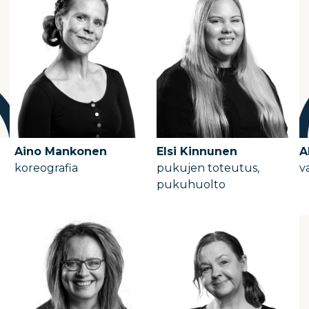
Aino Mankonen
Elsi Kinnunen
A
koreografia
pukujen toteutus,
v
pukuhuolto