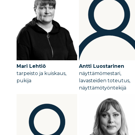
Mari Lehtiö
Antti Luostarinen
tarpeisto ja kuiskaus,
näyttämömestari,
pukija
lavasteiden toteutus,
näyttämötyöntekijä