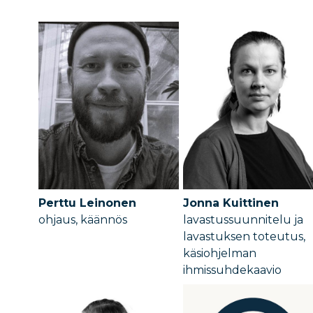
Perttu Leinonen
Jonna Kuittinen
ohjaus, käännös
lavastussuunnitelu ja
lavastuksen toteutus,
käsiohjelman
ihmissuhdekaavio