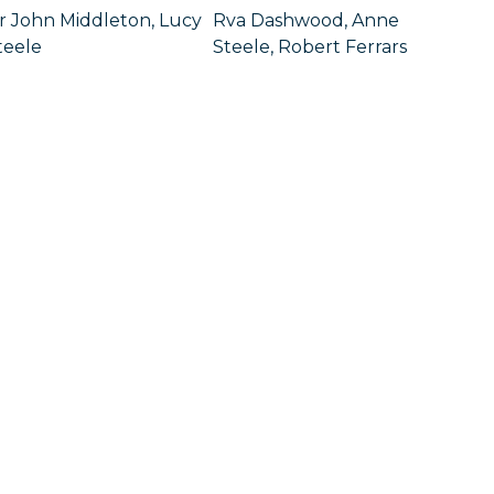
ir John Middleton, Lucy
Rva Dashwood, Anne
teele
Steele, Robert Ferrars