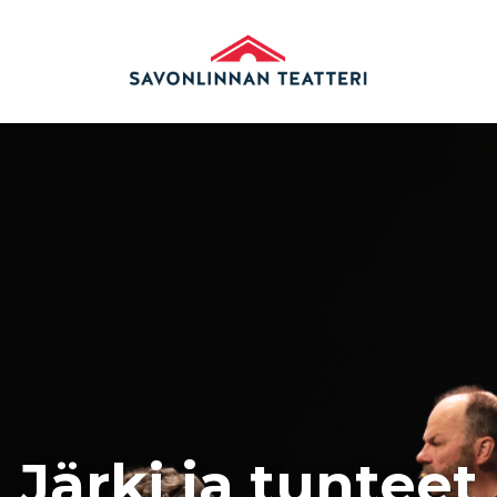
Järki ja tunteet