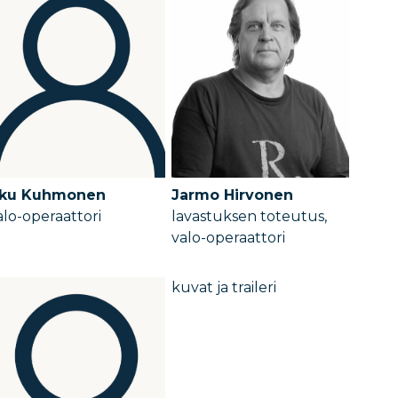
ku Kuhmonen
Jarmo Hirvonen
alo-operaattori
lavastuksen toteutus,
valo-operaattori
kuvat ja traileri