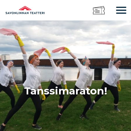
Tanssimaraton!