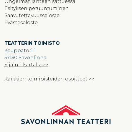
Ongelmatilanteen sattuessa
Esityksen peruuntuminen
Saavutettavuusseloste
Evästeseloste
TEATTERIN TOIMISTO
Kauppatori 1
57130 Savonlinna
Sijainti kartalla >>
Kaikkien toimipisteiden osoitteet >>