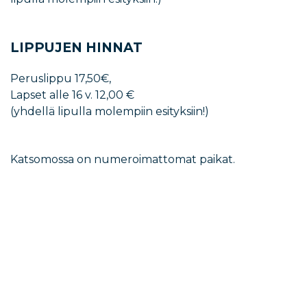
LIPPUJEN HINNAT
Peruslippu 17,50€,
Lapset alle 16 v. 12,00 €
(yhdellä lipulla molempiin esityksiin!)
Katsomossa on numeroimattomat paikat.