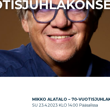
TISJUHLAKONSE
MIKKO ALATALO – 70-VUOTISJUHLA
SU 23.4.2023 KLO 14.00 Pääsalissa