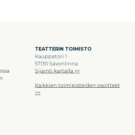
TEATTERIN TOIMISTO
Kauppatori 1
57130 Savonlinna
essa
Sijainti kartalla >>
en
Kaikkien toimipisteiden osoitteet
>>