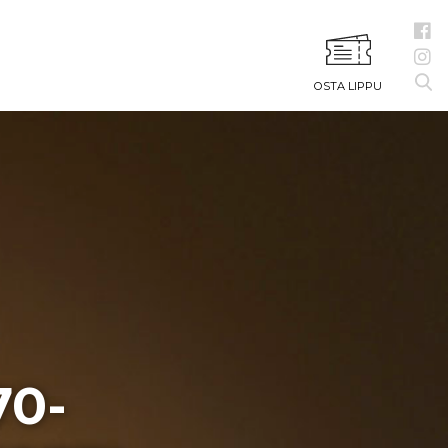
OSTA LIPPU
70-