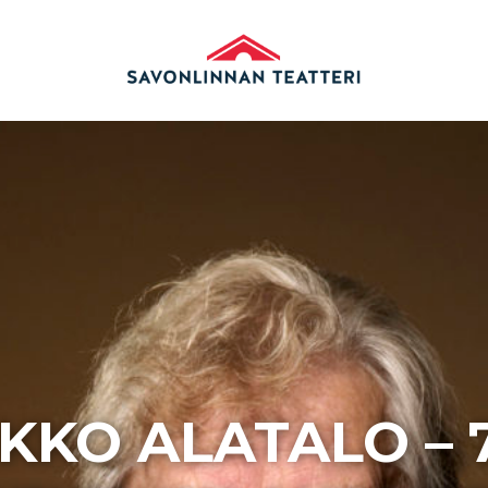
KKO ALATALO – 