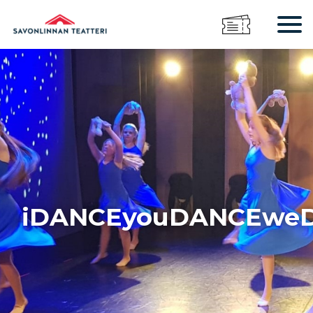
iDANCEyouDANCEwe