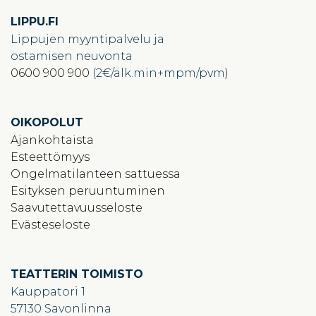
LIPPU.FI
Lippujen myyntipalvelu ja
ostamisen neuvonta
0600 900 900
(2€/alk.min+mpm/pvm)
OIKOPOLUT
Ajankohtaista
Esteettömyys
Ongelmatilanteen sattuessa
Esityksen peruuntuminen
Saavutettavuusseloste
Evästeseloste
TEATTERIN TOIMISTO
Kauppatori 1
57130 Savonlinna