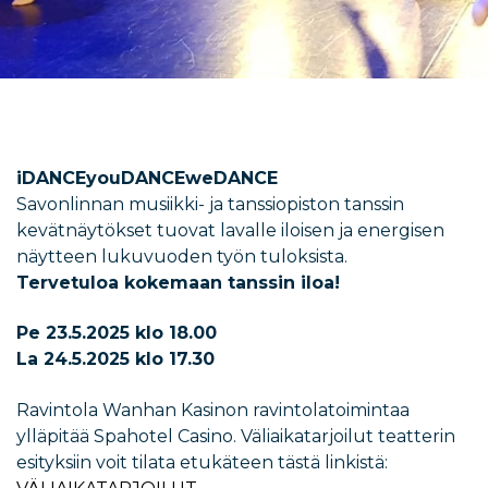
iDANCEyouDANCEweDANCE
Savonlinnan musiikki- ja tanssiopiston tanssin
kevätnäytökset tuovat lavalle iloisen ja energisen
näytteen lukuvuoden työn tuloksista.
Tervetuloa kokemaan tanssin iloa!
Pe 23.5.2025 klo 18.00
La 24.5.2025 klo 17.30
Ravintola Wanhan Kasinon ravintolatoimintaa
ylläpitää Spahotel Casino. Väliaikatarjoilut teatterin
esityksiin voit tilata etukäteen tästä linkistä: