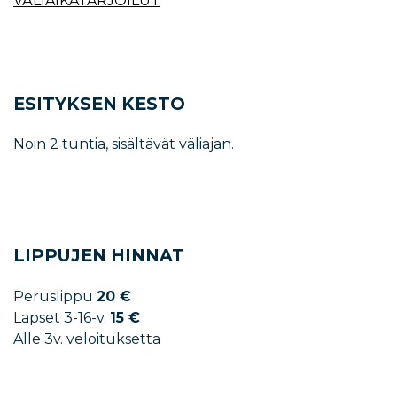
VÄLIAIKATARJOILUT
ESITYKSEN KESTO
Noin 2 tuntia, sisältävät väliajan.
LIPPUJEN HINNAT
Peruslippu
20 €
Lapset 3-16-v.
15 €
Alle 3v. veloituksetta