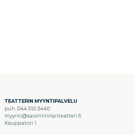
TEATTERIN MYYNTIPALVELU
puh.
044 510 3440
myynti
savonlinnanteatteri.fi
Kauppatori 1