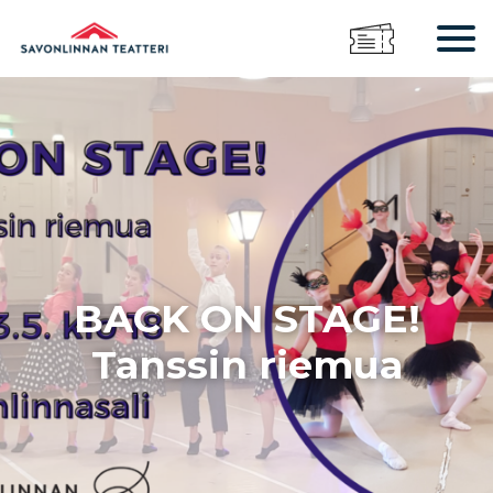
BACK ON STAGE!
Tanssin riemua