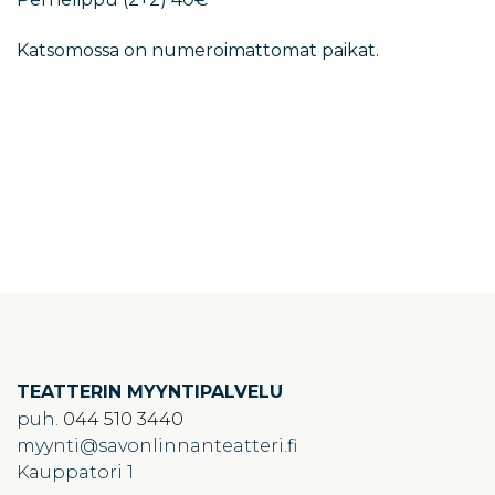
Katsomossa on numeroimattomat paikat.
TEATTERIN MYYNTIPALVELU
puh.
044 510 3440
myynti
savonlinnanteatteri.fi
Kauppatori 1