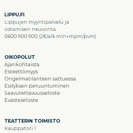
LIPPU.FI
Lippujen myyntipalvelu ja
ostamisen neuvonta
0600 900 900
(2€/alk.min+mpm/pvm)
OIKOPOLUT
Ajankohtaista
Esteettömyys
Ongelmatilanteen sattuessa
Esityksen peruuntuminen
Saavutettavuusseloste
Evästeseloste
TEATTERIN TOIMISTO
Kauppatori 1