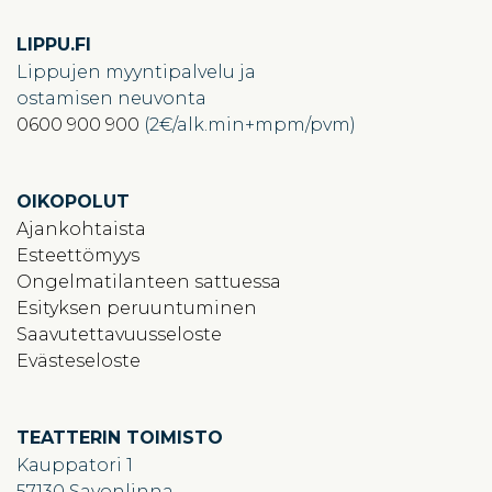
LIPPU.FI
Lippujen myyntipalvelu ja
ostamisen neuvonta
0600 900 900
(2€/alk.min+mpm/pvm)
OIKOPOLUT
Ajankohtaista
Esteettömyys
Ongelmatilanteen sattuessa
Esityksen peruuntuminen
Saavutettavuusseloste
Evästeseloste
TEATTERIN TOIMISTO
Kauppatori 1
57130 Savonlinna