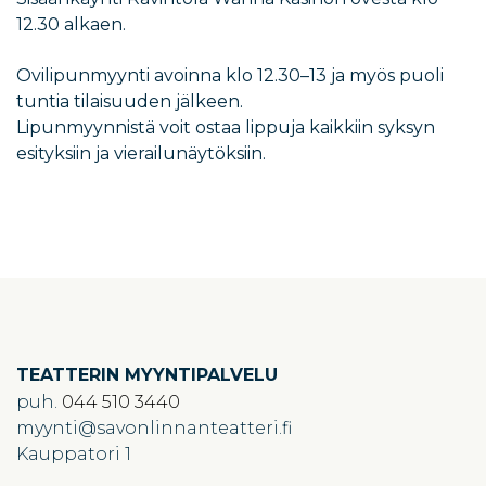
12.30 alkaen.
Ovilipunmyynti avoinna klo 12.30–13 ja myös puoli
tuntia tilaisuuden jälkeen.
Lipunmyynnistä voit ostaa lippuja kaikkiin syksyn
esityksiin ja vierailunäytöksiin.
TEATTERIN MYYNTIPALVELU
puh.
044 510 3440
myynti
savonlinnanteatteri.fi
Kauppatori 1