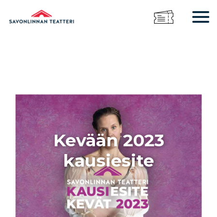
Kevään 2023
kausiesite