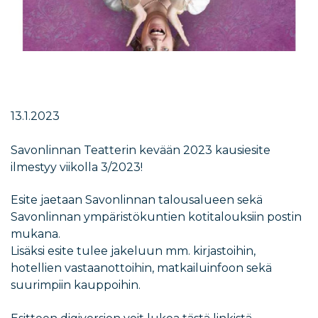
13.1.2023
Savonlinnan Teatterin kevään 2023 kausiesite
ilmestyy viikolla 3/2023!
Esite jaetaan Savonlinnan talousalueen sekä
Savonlinnan ympäristökuntien kotitalouksiin postin
mukana.
Lisäksi esite tulee jakeluun mm. kirjastoihin,
hotellien vastaanottoihin, matkailuinfoon sekä
suurimpiin kauppoihin.