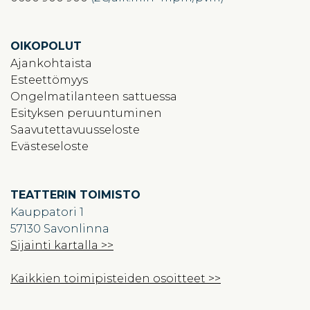
OIKOPOLUT
Ajankohtaista
Esteettömyys
Ongelmatilanteen sattuessa
Esityksen peruuntuminen
Saavutettavuusseloste
Evästeseloste
TEATTERIN TOIMISTO
Kauppatori 1
57130 Savonlinna
Sijainti kartalla >>
Kaikkien toimipisteiden osoitteet >>