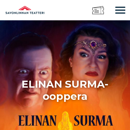
ELINAN SURMA-
ooppera