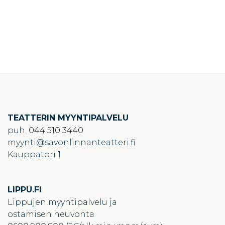
TEATTERIN MYYNTIPALVELU
puh.
044 510 3440
myynti
savonlinnanteatteri.fi
Kauppatori 1
LIPPU.FI
Lippujen myyntipalvelu ja
ostamisen neuvonta