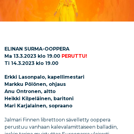
ELINAN SURMA-OOPPERA
Ma 13.3.2023 klo 19.00
PERUTTU!
Ti 14.3.2023 klo 19.00
Erkki Lasonpalo, kapellimestari
Markku Pölönen, ohjaus
Anu Ontronen, altto
Heikki Kilpeläinen, baritoni
Mari Karjalainen, sopraano
Jalmari Finnen librettoon sävelletty ooppera
perustuu vanhaan kalevalamittaiseen balladiin,